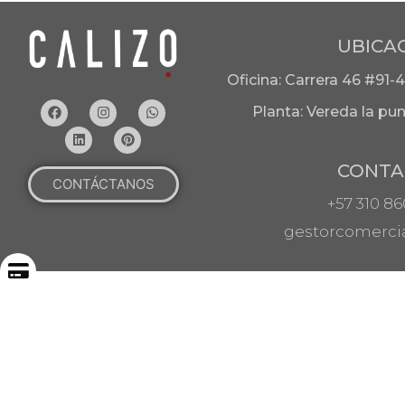
UBICA
Oficina: Carrera 46 #91
Planta:
Vereda la pun
CONTA
CONTÁCTANOS
+57 310 8
gestorcomercia