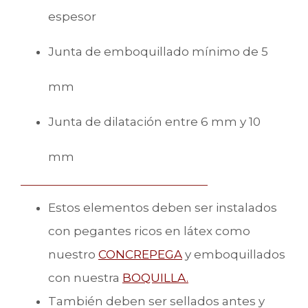
espesor
Junta de emboquillado mínimo de 5
mm
Junta de dilatación entre 6 mm y 10
mm
Estos elementos deben ser instalados
con pegantes ricos en látex como
nuestro
CONCREPEGA
y emboquillados
con nuestra
BOQUILLA.
También deben ser sellados antes y